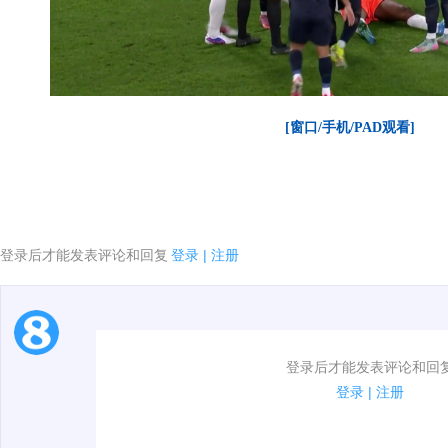
[窗口/手机/PAD观看]
登录后才能发表评论和回复
登录
|
注册
1.电脑端新用户可以发表评论了！
登录后才能发表评论和回
2.发言请遵守国家法律法规.
登录
|
注册
00:00 / 00:57
3.禁止发布任何宣传、广告、侮辱攻击他人、刷屏等信