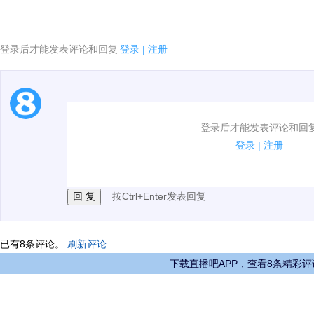
登录后才能发表评论和回复
登录
|
注册
1.电脑端新用户可以发表评论了！
登录后才能发表评论和回
2.发言请遵守国家法律法规.
登录
|
注册
3.禁止发布任何宣传、广告、侮辱攻击他人、刷屏等信
按Ctrl+Enter发表回复
已有
8
条评论。
刷新评论
下载直播吧APP，查看8条精彩评