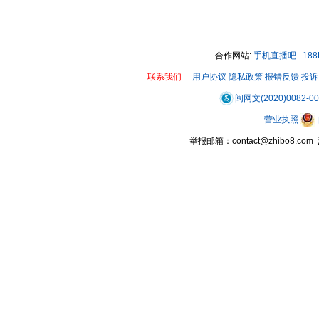
00:00 / 00:16
合作网站:
手机直播吧
18
联系我们
用户协议
隐私政策
报错反馈
投诉
闽网文(2020)0082-0
营业执照
举报邮箱：contact@zhibo8.c