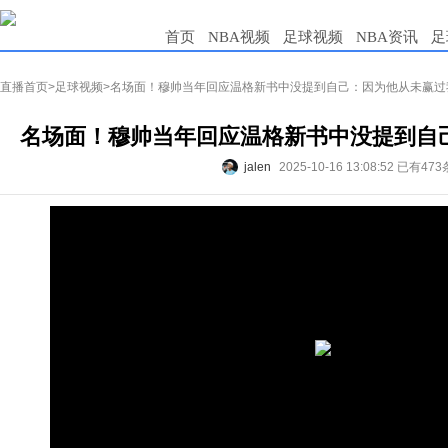
首页
NBA视频
足球视频
NBA资讯
足
直播首页
>
足球视频
>名场面！穆帅当年回应温格新书中没提到自己：因为他从未赢过
名场面！穆帅当年回应温格新书中没提到自
jalen
2025-10-16 13:08:52
已有473