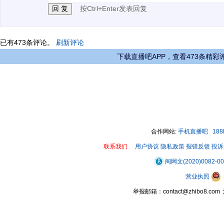
按Ctrl+Enter发表回复
已有
473
条评论。
刷新评论
下载直播吧APP，查看473条精彩
合作网站:
手机直播吧
18
联系我们
用户协议
隐私政策
报错反馈
投诉
闽网文(2020)0082-0
营业执照
举报邮箱：contact@zhibo8.c