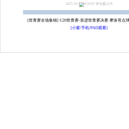
2025-10-16 08:18:07
评论载入中
[世青赛全场集锦] U20世青赛-首进世青赛决赛 摩洛哥点球
[小窗/手机/PAD观看]