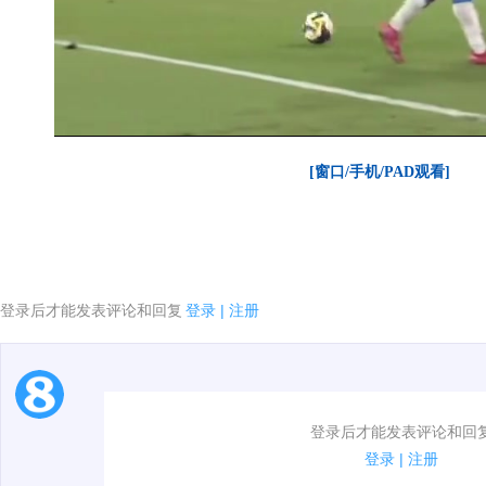
[窗口/手机/PAD观看]
登录后才能发表评论和回复
登录
|
注册
1.电脑端新用户可以发表评论了！
登录后才能发表评论和回
2.发言请遵守国家法律法规.
登录
|
注册
3.禁止发布任何宣传、广告、侮辱攻击他人、刷屏等信