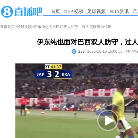
首页
NBA视频
足球视频
NBA资讯
足
直播首页
>
足球视频
>伊东纯也面对巴西双人防守，过人突破真自信啊
伊东纯也面对巴西双人防守，过
233
2025-10-16 15:08:56
已有7条