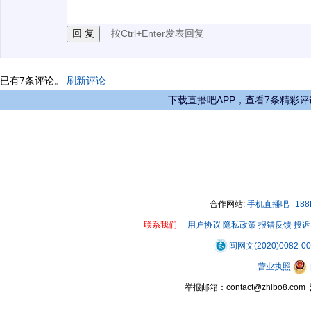
00:00 / 00:20
按Ctrl+Enter发表回复
已有
7
条评论。
刷新评论
下载直播吧APP，查看7条精彩评
合作网站:
手机直播吧
18
联系我们
用户协议
隐私政策
报错反馈
投诉
闽网文(2020)0082-0
营业执照
举报邮箱：contact@zhibo8.c