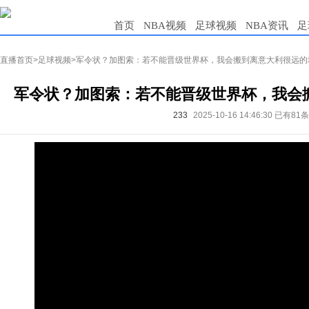
首页
NBA视频
足球视频
NBA资讯
足
直播首页
>
足球视频
>军令状？加图索：若不能晋级世界杯，我会搬到离意大利很远的
军令状？加图索：若不能晋级世界杯，我会
233
2025-10-16 14:46:30
已有81