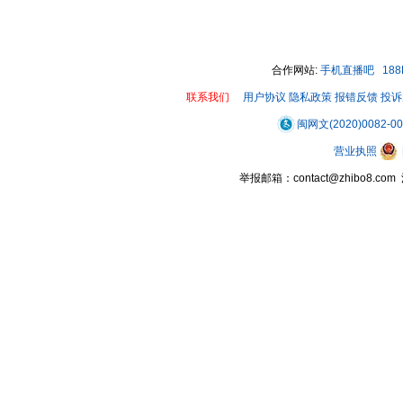
合作网站:
手机直播吧
18
联系我们
用户协议
隐私政策
报错反馈
投诉
闽网文(2020)0082-0
营业执照
举报邮箱：contact@zhibo8.c