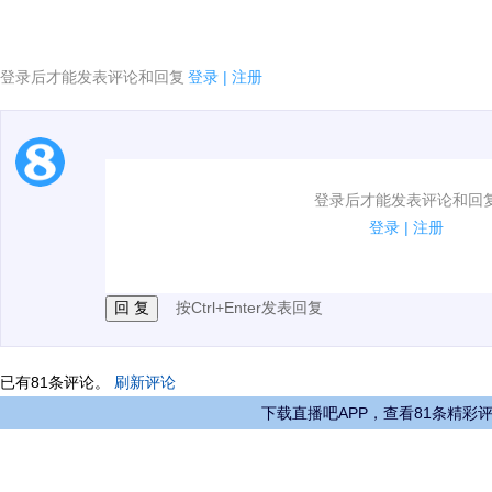
登录后才能发表评论和回复
登录
|
注册
1.电脑端新用户可以发表评论了！
登录后才能发表评论和回
2.发言请遵守国家法律法规.
登录
|
注册
3.禁止发布任何宣传、广告、侮辱攻击他人、刷屏等信
按Ctrl+Enter发表回复
已有
81
条评论。
刷新评论
下载直播吧APP，查看81条精彩