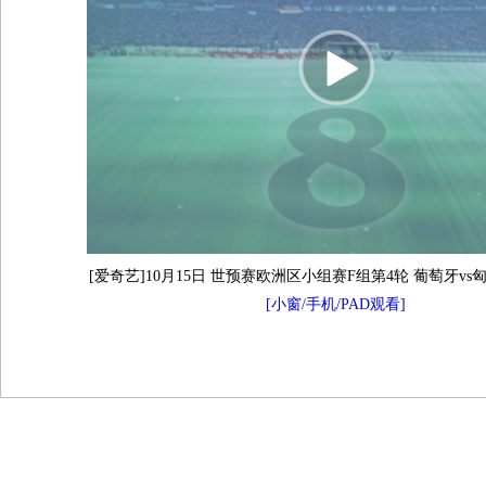
[爱奇艺]10月15日 世预赛欧洲区小组赛F组第4轮 葡萄牙vs
[小窗/手机/PAD观看]