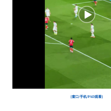
[窗口/手机/PAD观看]