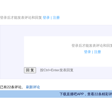
登录后才能发表评论和回复
登录
|
注册
1.电脑端新用户可以发表评论了！
登录后才能发表评论和回
2.发言请遵守国家法律法规.
登录
|
注册
3.禁止发布任何宣传、广告、侮辱攻击他人、刷屏等信
按Ctrl+Enter发表回复
已有
22
条评论。
刷新评论
下载直播吧APP，查看22条精彩