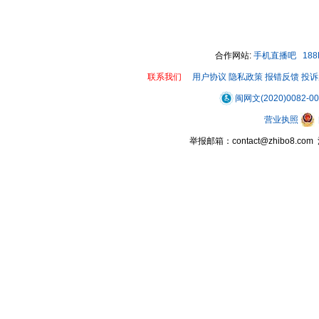
合作网站:
手机直播吧
18
联系我们
用户协议
隐私政策
报错反馈
投诉
闽网文(2020)0082-0
营业执照
举报邮箱：contact@zhibo8.c