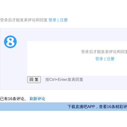
登录后才能发表评论和回复
登录
|
注册
1.电脑端新用户可以发表评论了！
登录后才能发表评论和回
2.发言请遵守国家法律法规.
登录
|
注册
3.禁止发布任何宣传、广告、侮辱攻击他人、刷屏等信
按Ctrl+Enter发表回复
已有
16
条评论。
刷新评论
下载直播吧APP，查看16条精彩