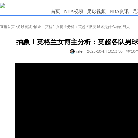
首页
NBA视频
足球视频
NBA资讯
足
直播首页
>
足球视频
>抽象！英格兰女博主分析：英超各队男球迷是什么样的男人！
抽象！英格兰女博主分析：英超各队男
jalen
2025-10-14 10:52:30
已有16