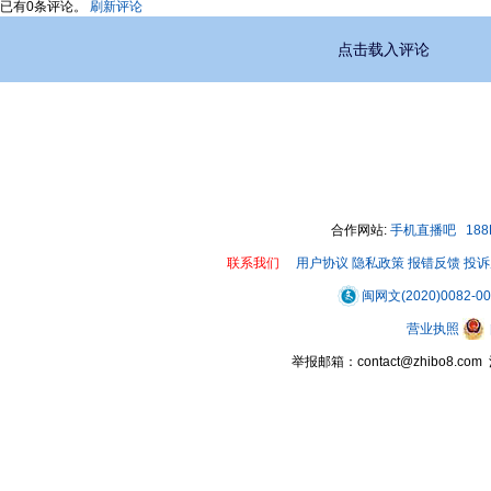
已有
0
条评论。
刷新评论
点击载入评论
合作网站:
手机直播吧
18
联系我们
用户协议
隐私政策
报错反馈
投诉
闽网文(2020)0082-0
营业执照
举报邮箱：contact@zhibo8.c