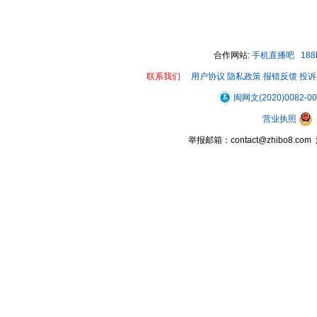
合作网站:
手机直播吧
18
联系我们
用户协议
隐私政策
报错反馈
投诉
闽网文(2020)0082-0
营业执照
举报邮箱：contact@zhibo8.c