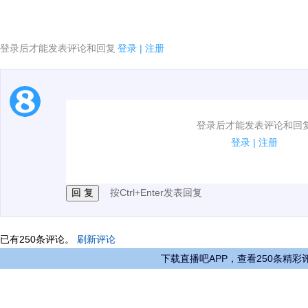
登录后才能发表评论和回复
登录
|
注册
1.电脑端新用户可以发表评论了！
登录后才能发表评论和回
2.发言请遵守国家法律法规.
登录
|
注册
3.禁止发布任何宣传、广告、侮辱攻击他人、刷屏等信
按Ctrl+Enter发表回复
已有
250
条评论。
刷新评论
下载直播吧APP，查看250条精彩