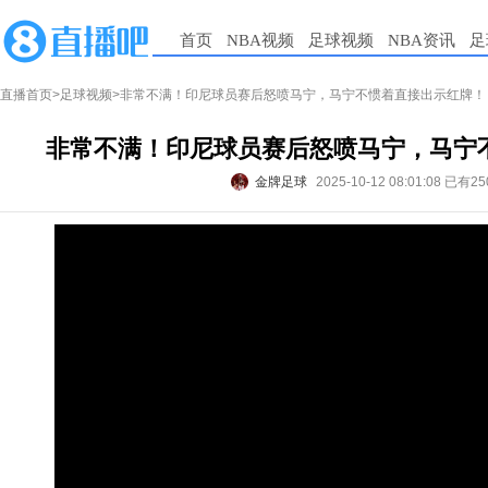
首页
NBA视频
足球视频
NBA资讯
足
直播首页
>
足球视频
>非常不满！印尼球员赛后怒喷马宁，马宁不惯着直接出示红牌！
非常不满！印尼球员赛后怒喷马宁，马宁
金牌足球
2025-10-12 08:01:08
已有25