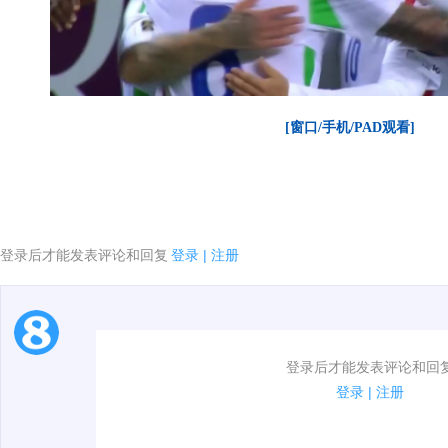
[窗口/手机/PAD观看]
登录后才能发表评论和回复
登录
|
注册
1.电脑端新用户可以发表评论了！
登录后才能发表评论和回
2.发言请遵守国家法律法规.
登录
|
注册
00:00 / 00:50
3.禁止发布任何宣传、广告、侮辱攻击他人、刷屏等信