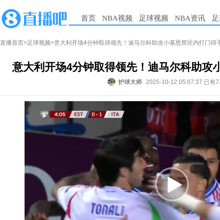
首页
NBA视频
足球视频
NBA资讯
足
直播首页
>
足球视频
>意大利开场4分钟取得领先！迪马尔科助攻小基恩禁区内打门得
意大利开场4分钟取得领先！迪马尔科助攻
护球大师
2025-10-12 05:07:37
已有7