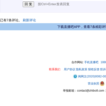
按Ctrl+Enter发表回复
已有
7
条评论。
刷新评论
下载直播吧APP，查看7条精彩评
合作网站:
手机直播吧
18
联系我们
用户协议
隐私政策
报错反馈
投诉
闽网文(2020)0082-0
营业执照
举报邮箱：contact@zhibo8.c