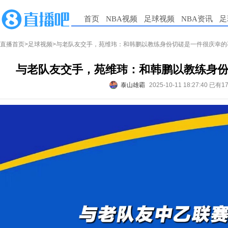
首页
NBA视频
足球视频
NBA资讯
足
直播首页
>
足球视频
>与老队友交手，苑维玮：和韩鹏以教练身份切磋是一件很庆幸的
与老队友交手，苑维玮：和韩鹏以教练身
泰山雄霸
2025-10-11 18:27:40
已有1