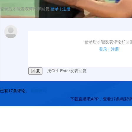
登录后才能发表评论和回复
登录
|
注册
1.电脑端新用户可以发表评论了！
登录后才能发表评论和回
2.发言请遵守国家法律法规.
登录
|
注册
3.禁止发布任何宣传、广告、侮辱攻击他人、刷屏等信
按Ctrl+Enter发表回复
已有
17
条评论。
刷新评论
下载直播吧APP，查看17条精彩