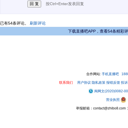
按Ctrl+Enter发表回复
已有
54
条评论。
刷新评论
下载直播吧APP，查看54条精彩
合作网站:
手机直播吧
18
联系我们
用户协议
隐私政策
报错反馈
投诉
闽网文(2020)0082-0
营业执照
举报邮箱：contact@zhibo8.c