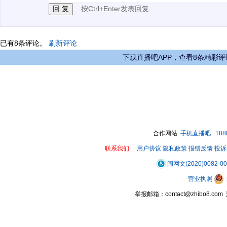
按Ctrl+Enter发表回复
已有
8
条评论。
刷新评论
下载直播吧APP，查看8条精彩评
合作网站:
手机直播吧
18
联系我们
用户协议
隐私政策
报错反馈
投诉
闽网文(2020)0082-0
营业执照
举报邮箱：contact@zhibo8.c