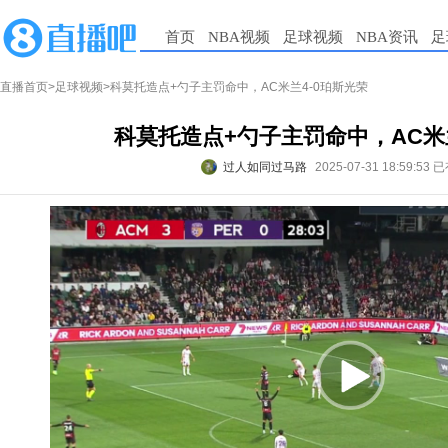
首页
NBA视频
足球视频
NBA资讯
足
直播首页
>
足球视频
>科莫托造点+勺子主罚命中，AC米兰4-0珀斯光荣
科莫托造点+勺子主罚命中，AC米
过人如同过马路
2025-07-31 18:59:53
已