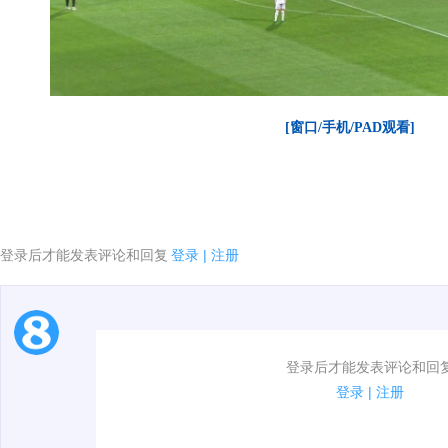
[窗口/手机/PAD观看]
登录后才能发表评论和回复
登录
|
注册
1.电脑端新用户可以发表评论了！
登录后才能发表评论和回
2.发言请遵守国家法律法规.
登录
|
注册
00:00 / 01:41
3.禁止发布任何宣传、广告、侮辱攻击他人、刷屏等信