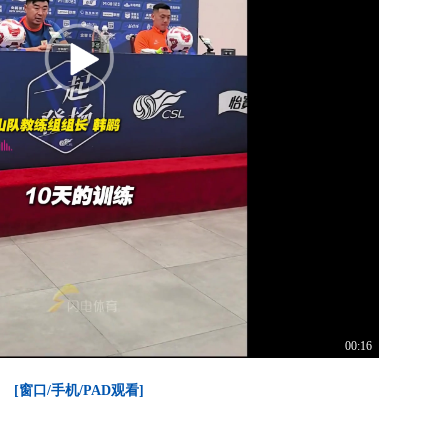
00:16
[窗口/手机/PAD观看]