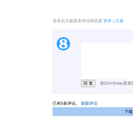
登录后才能发表评论和回复
登录
|
注册
1.电脑端新用户可以发
2.发言请遵守国家法律法
3.禁止发布任何宣传、
按Ctrl+Enter发
已有
5
条评论。
刷新评论
下载