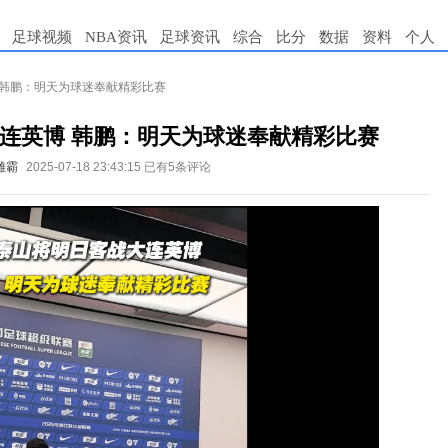
足球视频
NBA资讯
足球资讯
综合
比分
数据
资料
个人
 韩鹏：明天为球迷奉献精彩比赛
连英博 韩鹏：明天为球迷奉献精彩比赛
雄霸
2025-07-18 23:43:15
已有5条评论