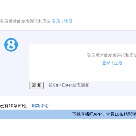
登录后才能发表评论和回复
登录
|
注册
1.电脑端新用户可以发表评论了！
登录后才能发表评论和回
2.发言请遵守国家法律法规.
登录
|
注册
3.禁止发布任何宣传、广告、侮辱攻击他人、刷屏等信
按Ctrl+Enter发表回复
已有
10
条评论。
刷新评论
下载直播吧APP，查看10条精彩