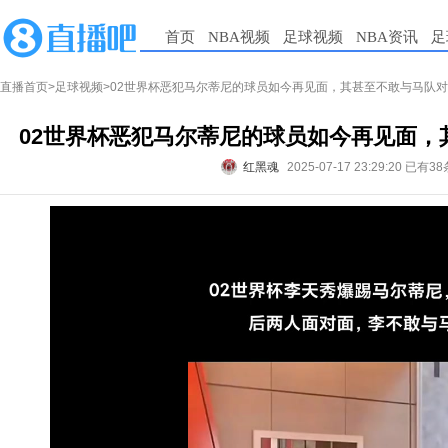
首页
NBA视频
足球视频
NBA资讯
足
直播首页
>
足球视频
>02世界杯恶犯马尔蒂尼的球员如今再见面，其甚至不敢与马队
02世界杯恶犯马尔蒂尼的球员如今再见面，
红黑魂
2025-07-17 23:29:20
已有38