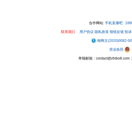
合作网站:
手机直播吧
18
联系我们
用户协议
隐私政策
报错反馈
投诉
闽网文(2020)0082-0
营业执照
举报邮箱：contact@zhibo8.c