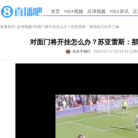
首页
NBA视频
足球视频
NBA资讯
足
直播首页
>
足球视频
>对面门将开挂怎么办？苏亚雷斯：那我也只好开了😁
对面门将开挂怎么办？苏亚雷斯：那
你永不独行
2025-07-17 22:43:42
已有