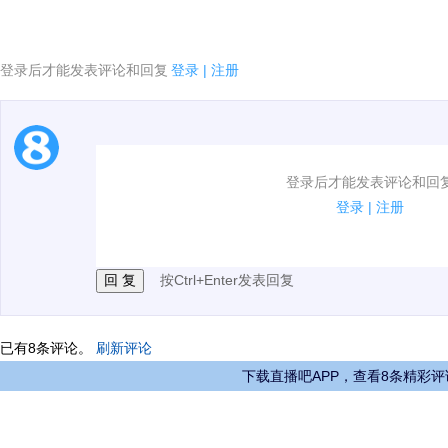
登录后才能发表评论和回复
登录
|
注册
1.电脑端新用户可以发表评论了！
登录后才能发表评论和回
2.发言请遵守国家法律法规.
登录
|
注册
3.禁止发布任何宣传、广告、侮辱攻击他人、刷屏等信
按Ctrl+Enter发表回复
已有
8
条评论。
刷新评论
下载直播吧APP，查看8条精彩评