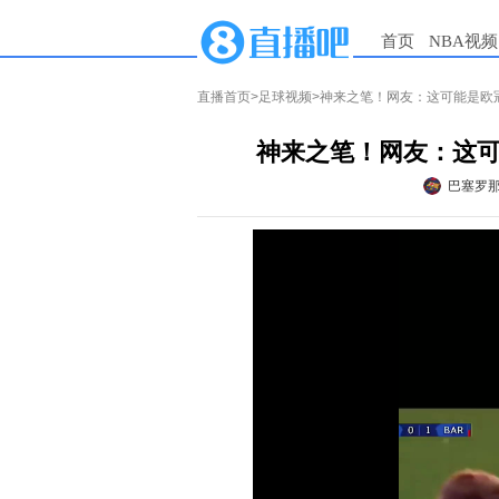
首页
NBA视频
直播首页
>
足球视频
>神来之笔！网友：这可能是欧
神来之笔！网友：这
巴塞罗