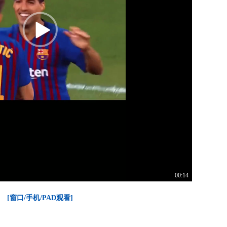
00:14
[窗口/手机/PAD观看]