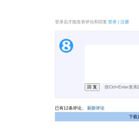
登录后才能发表评论和回复
登录
|
注册
1.电脑端新用户可以发
2.发言请遵守国家法律法
3.禁止发布任何宣传、
按Ctrl+Enter发
已有
12
条评论。
刷新评论
下载