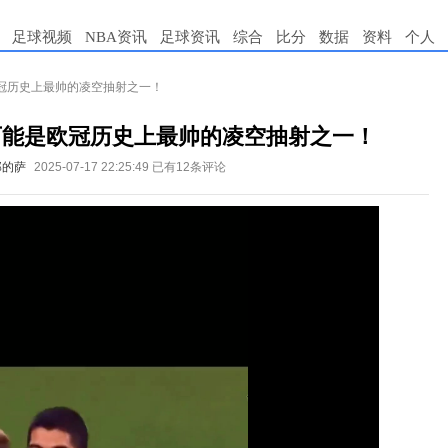
足球视频
NBA资讯
足球资讯
综合
比分
数据
资料
个人
冠历史上最帅的凌空抽射之一！
可能是欧冠历史上最帅的凌空抽射之一！
那的萨
2025-07-17 22:25:49
已有12条评论