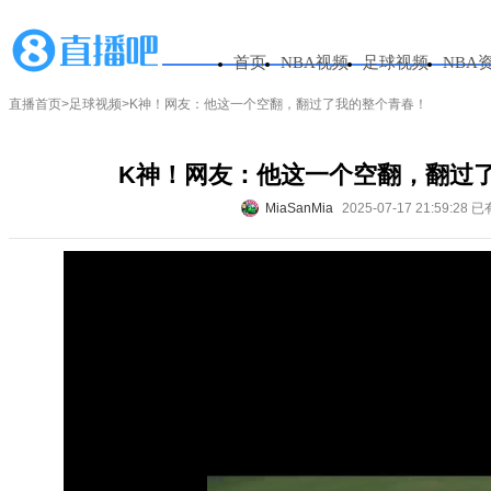
首页
NBA视频
足球视频
NBA
直播首页
>
足球视频
>K神！网友：他这一个空翻，翻过了我的整个青春！
K神！网友：他这一个空翻，翻过
MiaSanMia
2025-07-17 21:59:28
已