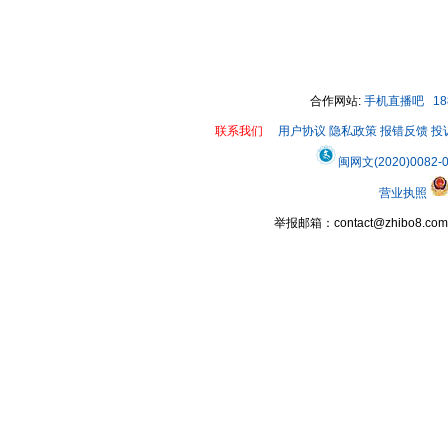
合作网站:
手机直播吧
1
联系我们
用户协议
隐私政策
报错反馈
投
闽网文(2020)0082-
营业执照
举报邮箱：contact@zhibo8.