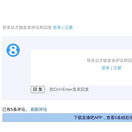
登录后才能发表评论和回复
登录
|
注册
1.电脑端新用户可以发表评论了！
登录后才能发表评论和回
2.发言请遵守国家法律法规.
登录
|
注册
3.禁止发布任何宣传、广告、侮辱攻击他人、刷屏等
按Ctrl+Enter发表回复
已有
5
条评论。
刷新评论
下载直播吧APP，查看5条精彩