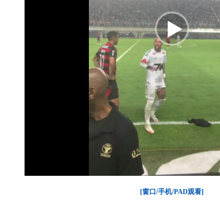
[窗口/手机/PAD观看]