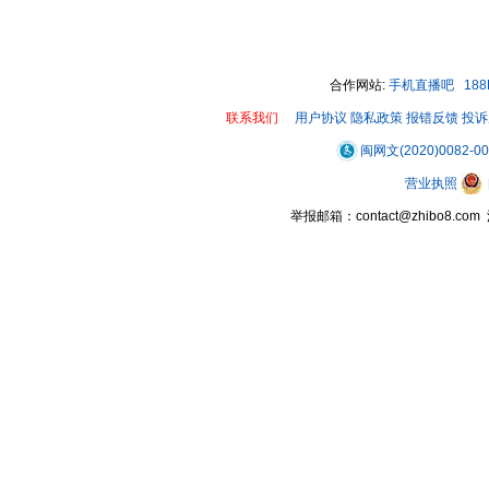
合作网站:
手机直播吧
18
联系我们
用户协议
隐私政策
报错反馈
投诉
闽网文(2020)0082-0
营业执照
举报邮箱：contact@zhibo8.c