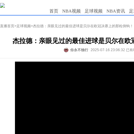
首页
NBA视频
足球视频
NBA资讯
足
直播首页
>
足球视频
>杰拉德：亲眼见过的最佳进球是贝尔在欧冠决赛上的那粒倒钩！
杰拉德：亲眼见过的最佳进球是贝尔在欧
你永不独行
2025-07-16 23:06:32
已有