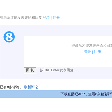
登录后才能发表评论和回复
登录
|
注册
1.电脑端新用户可以发表评论了！
登录后才能发表评论和回
2.发言请遵守国家法律法规.
登录
|
注册
3.禁止发布任何宣传、广告、侮辱攻击他人、刷屏等信
按Ctrl+Enter发表回复
已有
8
条评论。
刷新评论
下载直播吧APP，查看8条精彩评