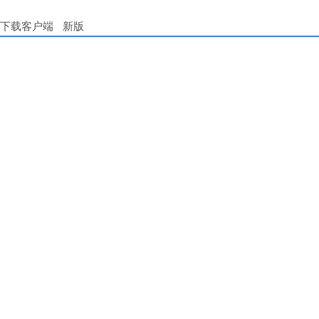
下载客户端
新版