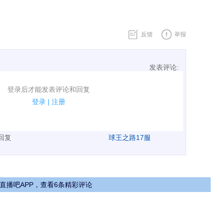
反馈
举报
发表评论:
表评论了！
登录后才能发表评论和回复
规.
登录
|
注册
广告、侮辱攻击他人、刷屏等信息.
表回复
球王之路17服
直播吧APP，查看6条精彩评论