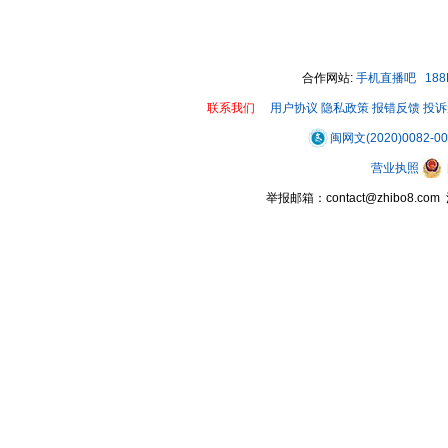
00:00 / 00:24
合作网站:
手机直播吧
18
联系我们
用户协议
隐私政策
报错反馈
投诉
闽网文(2020)0082-0
营业执照
举报邮箱：contact@zhibo8.c