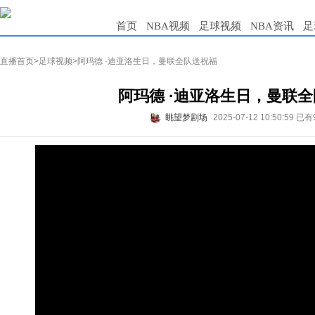
首页
NBA视频
足球视频
NBA资讯
足
直播首页
>
足球视频
>阿玛德 ·迪亚洛生日，曼联全队送祝福
阿玛德 ·迪亚洛生日，曼联
眺望梦剧场
2025-07-12 10:50:59
已有