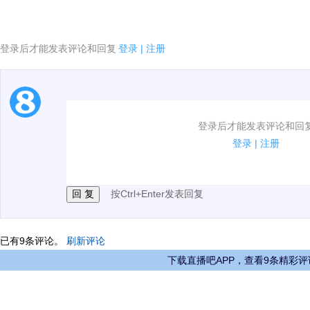
登录后才能发表评论和回复
登录
|
注册
1.电脑端新用户可以发表评论了！
登录后才能发表评论和回
2.发言请遵守国家法律法规.
登录
|
注册
3.禁止发布任何宣传、广告、侮辱攻击他人、刷屏等信
按Ctrl+Enter发表回复
已有
9
条评论。
刷新评论
下载直播吧APP，查看9条精彩评