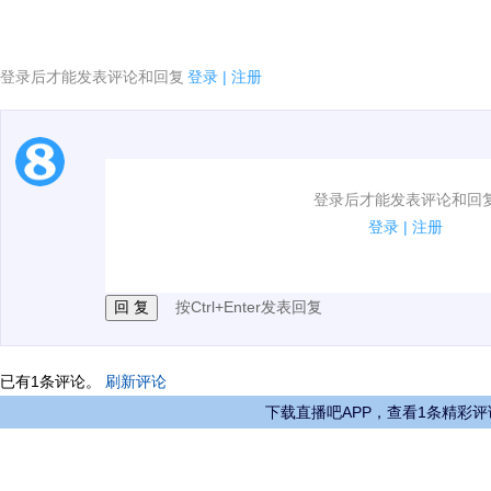
登录后才能发表评论和回复
登录
|
注册
1.电脑端新用户可以发表评论了！
登录后才能发表评论和回
2.发言请遵守国家法律法规.
登录
|
注册
3.禁止发布任何宣传、广告、侮辱攻击他人、刷屏等信
按Ctrl+Enter发表回复
已有
1
条评论。
刷新评论
下载直播吧APP，查看1条精彩评