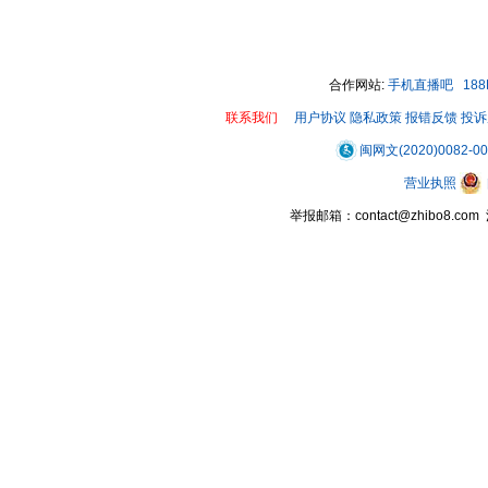
00:00 / 00:23
合作网站:
手机直播吧
18
联系我们
用户协议
隐私政策
报错反馈
投诉
闽网文(2020)0082-0
营业执照
举报邮箱：contact@zhibo8.c