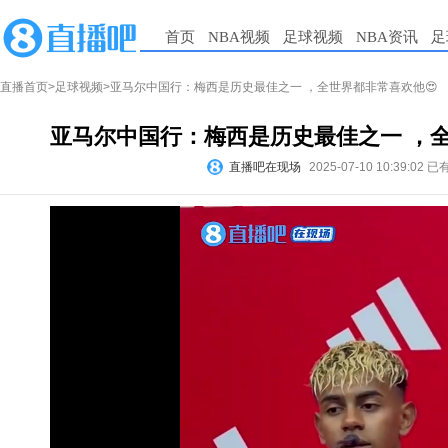
首页
NBA视频
足球视频
NBA资讯
足
直播首页
>
足球视频
>亚马尔中国行：梅西是历史最佳之一 ，全世界都非常喜欢他😍
亚马尔中国行：梅西是历史最佳之一 ，全
直播吧在现场
2025-07-10 10:39:02
已