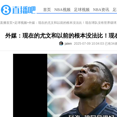
首页
NBA视频
足球视频
NBA资讯
足
直播首页
>
足球视频
>外媒：现在的尤文和以前的根本没法比！现在球队没有世界级球
外媒：现在的尤文和以前的根本没法比！现
jalen
2025-07-09 10:04:03
已有34