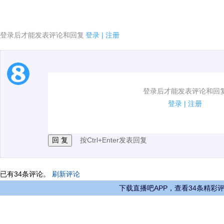
登录后才能发表评论和回复
登录
|
注册
1.电脑端新用户可以发表评论了！
登录后才能发表评论和回
2.发言请遵守国家法律法规.
登录
|
注册
3.禁止发布任何宣传、广告、侮辱攻击他人、刷屏等信
按Ctrl+Enter发表回复
已有
34
条评论。
刷新评论
下载直播吧APP，查看34条精彩