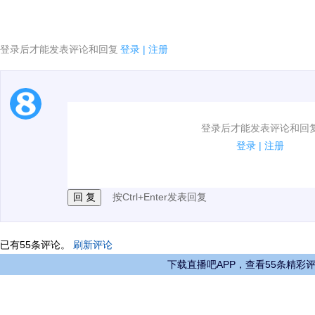
登录后才能发表评论和回复
登录
|
注册
1.电脑端新用户可以发表评论了！
登录后才能发表评论和回
2.发言请遵守国家法律法规.
登录
|
注册
3.禁止发布任何宣传、广告、侮辱攻击他人、刷屏等信
按Ctrl+Enter发表回复
已有
55
条评论。
刷新评论
下载直播吧APP，查看55条精彩