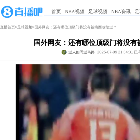
首页
NBA视频
足球视频
NBA资讯
足
直播首页
>
足球视频
>国外网友：还有哪位顶级门将没有被梅西攻陷过？
国外网友：还有哪位顶级门将没有
过人如同过马路
2025-07-09 21:34:31
已