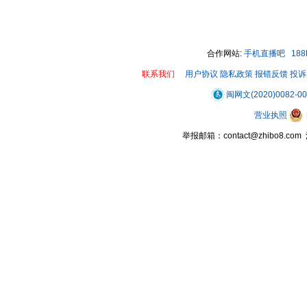
00:00 / 01:04
合作网站:
手机直播吧
18
联系我们
用户协议
隐私政策
报错反馈
投诉
闽网文(2020)0082-0
营业执照
举报邮箱：contact@zhibo8.c