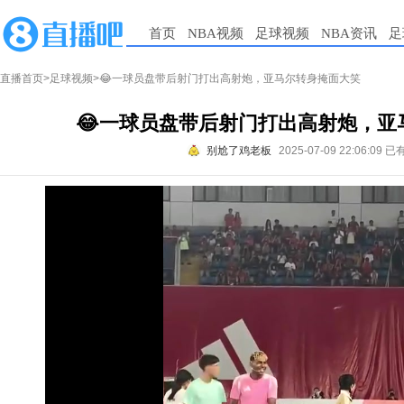
首页
NBA视频
足球视频
NBA资讯
足
直播首页
>
足球视频
>😂一球员盘带后射门打出高射炮，亚马尔转身掩面大笑
😂一球员盘带后射门打出高射炮，亚
别尬了鸡老板
2025-07-09 22:06:09
已