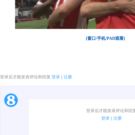
[窗口/手机/PAD观看]
登录后才能发表评论和回复
登录
|
注册
1.电脑端新用户可以发表评论了！
登录后才能发表评论和回
2.发言请遵守国家法律法规.
登录
|
注册
00:00 / 01:02
3.禁止发布任何宣传、广告、侮辱攻击他人、刷屏等信