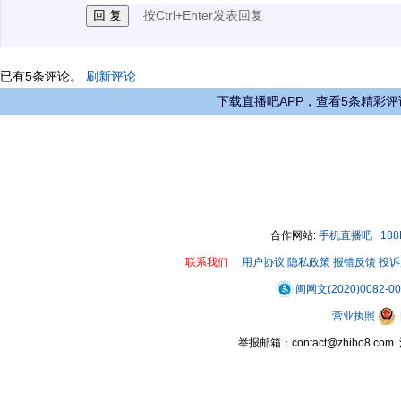
按Ctrl+Enter发表回复
已有
5
条评论。
刷新评论
下载直播吧APP，查看5条精彩评
合作网站:
手机直播吧
18
联系我们
用户协议
隐私政策
报错反馈
投诉
闽网文(2020)0082-0
营业执照
举报邮箱：contact@zhibo8.c