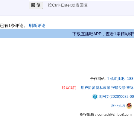
按Ctrl+Enter发表回复
已有
1
条评论。
刷新评论
下载直播吧APP，查看1条精彩评
合作网站:
手机直播吧
18
联系我们
用户协议
隐私政策
报错反馈
投诉
闽网文(2020)0082-0
营业执照
举报邮箱：contact@zhibo8.c