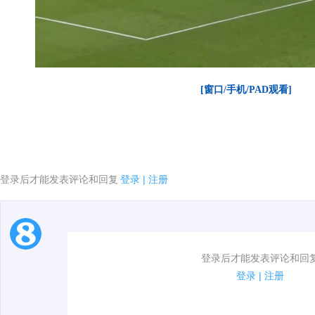
[窗口/手机/PAD观看]
登录后才能发表评论和回复
登录
|
注册
1.电脑端新用户可以发表评论了！
登录后才能发表评论和回
2.发言请遵守国家法律法规.
登录
|
注册
00:00 / 00:46
3.禁止发布任何宣传、广告、侮辱攻击他人、刷屏等信