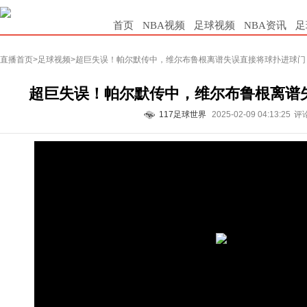
首页
NBA视频
足球视频
NBA资讯
足
直播首页
>
足球视频
>超巨失误！帕尔默传中，维尔布鲁根离谱失误直接将球扑进球门
超巨失误！帕尔默传中，维尔布鲁根离谱
117足球世界
2025-02-09 04:13:25
评