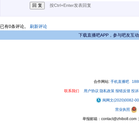
按Ctrl+Enter发表回复
已有
0
条评论。
刷新评论
下载直播吧APP，参与吧友互动
合作网站:
手机直播吧
18
联系我们
用户协议
隐私政策
报错反馈
投诉
闽网文(2020)0082-0
营业执照
举报邮箱：contact@zhibo8.c