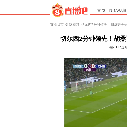
首页
NBA视频
直播首页
>
足球视频
>切尔西2分钟领先！胡桑诺夫
切尔西2分钟领先！胡
117足