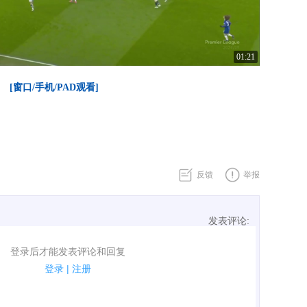
01:21
[窗口/手机/PAD观看]
反馈
举报
发表评论:
表评论了！
登录后才能发表评论和回复
规.
登录
|
注册
广告、侮辱攻击他人、刷屏等信息.