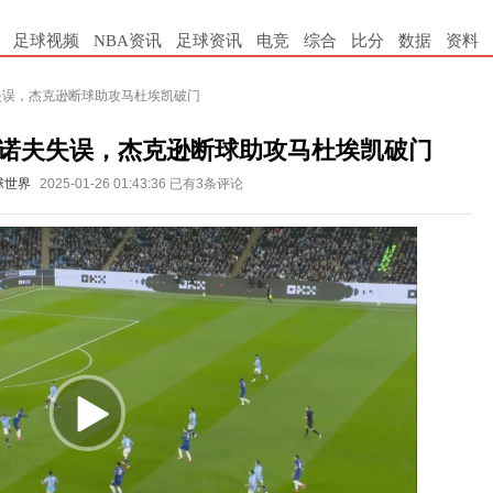
足球视频
NBA资讯
足球资讯
电竞
综合
比分
数据
资料
失误，杰克逊断球助攻马杜埃凯破门
桑诺夫失误，杰克逊断球助攻马杜埃凯破门
球世界
2025-01-26 01:43:36
已有3条评论