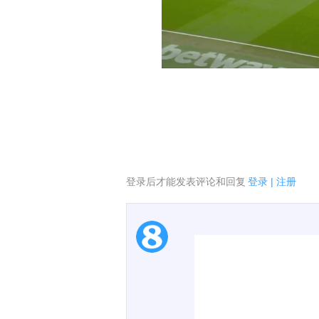
登录后才能发表评论和回复
登录
|
注册
1.电脑端新用户可以发
2.发言请遵守国家法律法
00:00 / 01:21
3.禁止发布任何宣传、