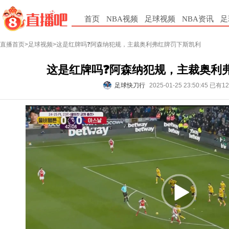
首页
NBA视频
足球视频
NBA资讯
足
直播首页
>
足球视频
>这是红牌吗❓️阿森纳犯规，主裁奥利弗红牌罚下斯凯利
这是红牌吗❓️阿森纳犯规，主裁奥利
足球快刀行
2025-01-25 23:50:45
已有1