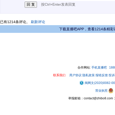
按Ctrl+Enter发表回复
已有
1214
条评论。
刷新评论
下载直播吧APP，查看1214条精彩
合作网站:
手机直播吧
18
联系我们
用户协议
隐私政策
报错反馈
投诉
闽网文(2020)0082-0
营业执照
举报邮箱：contact@zhibo8.c