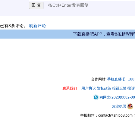
按Ctrl+Enter发表回复
已有
8
条评论。
刷新评论
下载直播吧APP，查看8条精彩评
合作网站:
手机直播吧
18
联系我们
用户协议
隐私政策
报错反馈
投诉
闽网文(2020)0082-0
营业执照
举报邮箱：contact@zhibo8.c