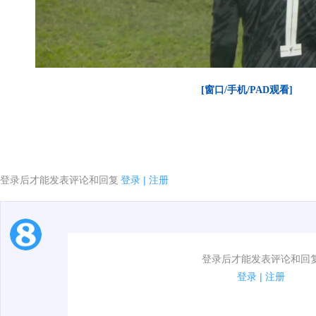
[窗口/手机/PAD观看]
登录后才能发表评论和回复
登录
|
注册
1.电脑端新用户可以发表评论了！
登录后才能发表评论和回
2.发言请遵守国家法律法规.
登录
|
注册
00:00 / 00:55
3.禁止发布任何宣传、广告、侮辱攻击他人、刷屏等信