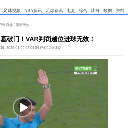
足球视频
NBA资讯
足球资讯
电竞
综合
比分
数据
资料
AR判罚越位进球无效！
基破门！VAR判罚越位进球无效！
足球
2025-01-09 05:09:54
已有12条评论