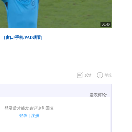
00:40
[窗口/手机/PAD观看]
反馈
举报
发表评论:
表评论了！
登录后才能发表评论和回复
规.
登录
|
注册
广告、侮辱攻击他人、刷屏等信息.