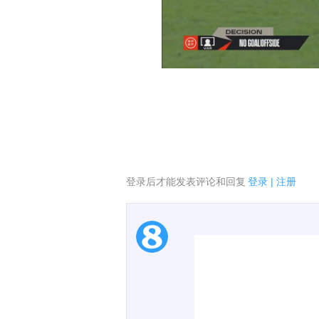
登录后才能发表评论和回复
登录
|
注册
1.电脑端新用户可以发
2.发言请遵守国家法律法
00:00 / 00:39
3.禁止发布任何宣传、