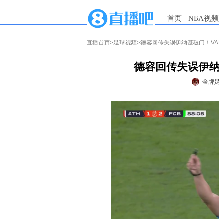
首页
NBA视频
直播首页
>
足球视频
>德容回传失误伊纳基破门！V
德容回传失误伊纳
金牌