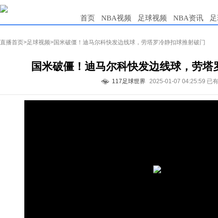
首页
NBA视频
足球视频
NBA资讯
足
直播首页
>
足球视频
>国米破僵！迪马尔科快发边线球，劳塔罗冷静扣球推射破门
国米破僵！迪马尔科快发边线球，劳塔
117足球世界
2025-01-07 04:25:59
已有