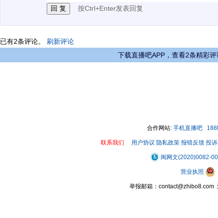
按Ctrl+Enter发表回复
已有
2
条评论。
刷新评论
下载直播吧APP，查看2条精彩评
合作网站:
手机直播吧
18
联系我们
用户协议
隐私政策
报错反馈
投诉
闽网文(2020)0082-0
营业执照
举报邮箱：contact@zhibo8.c