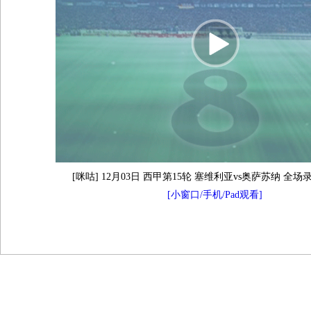
[咪咕] 12月03日 西甲第15轮 塞维利亚vs奥萨苏纳 全场
[小窗口/手机/Pad观看]