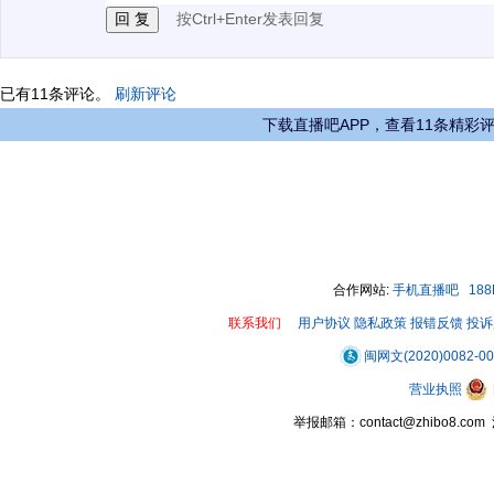
按Ctrl+Enter发表回复
已有
11
条评论。
刷新评论
下载直播吧APP，查看11条精彩
合作网站:
手机直播吧
18
联系我们
用户协议
隐私政策
报错反馈
投诉
闽网文(2020)0082-0
营业执照
举报邮箱：contact@zhibo8.c