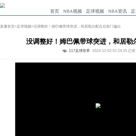
首页
NBA视频
足球视频
NBA资讯
足
直播首页
>
足球视频
>没调整好！姆巴佩带球突进，和居勒尔配合后射门偏出
没调整好！姆巴佩带球突进，和居勒
117足球世界
2024-12-02 01:24:15
已有