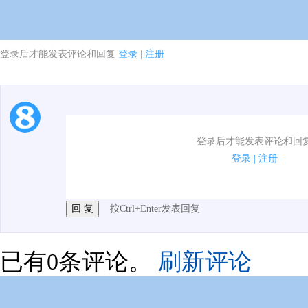
登录后才能发表评论和回复
登录
|
注册
1.电脑端新用户可以发表评论了！
登录后才能发表评论和回
2.发言请遵守国家法律法规.
登录
|
注册
3.禁止发布任何宣传、广告、侮辱攻击他人、刷屏等信
按Ctrl+Enter发表回复
已有
0
条评论。
刷新评论