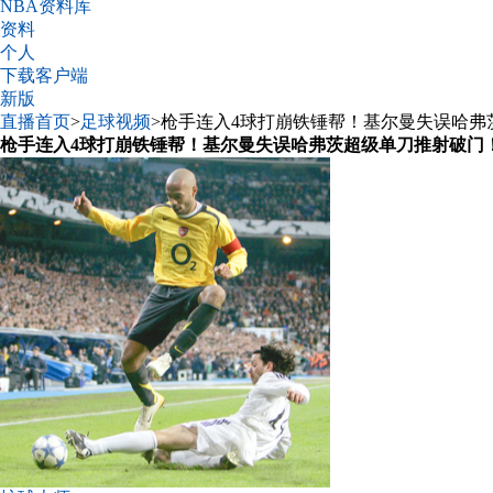
NBA资料库
资料
个人
下载客户端
新版
直播首页
>
足球视频
>枪手连入4球打崩铁锤帮！基尔曼失误哈弗
枪手连入4球打崩铁锤帮！基尔曼失误哈弗茨超级单刀推射破门