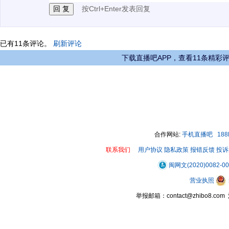
按Ctrl+Enter发表回复
已有
11
条评论。
刷新评论
下载直播吧APP，查看11条精彩
合作网站:
手机直播吧
18
联系我们
用户协议
隐私政策
报错反馈
投诉
闽网文(2020)0082-0
营业执照
举报邮箱：contact@zhibo8.c