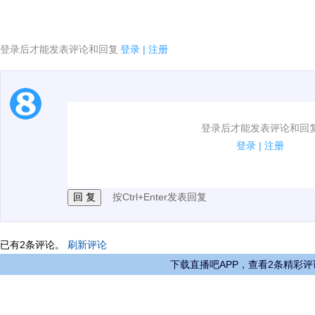
登录后才能发表评论和回复
登录
|
注册
1.电脑端新用户可以发表评论了！
登录后才能发表评论和回
2.发言请遵守国家法律法规.
登录
|
注册
3.禁止发布任何宣传、广告、侮辱攻击他人、刷屏等信
按Ctrl+Enter发表回复
已有
2
条评论。
刷新评论
下载直播吧APP，查看2条精彩评