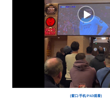
[窗口/手机/PAD观看]