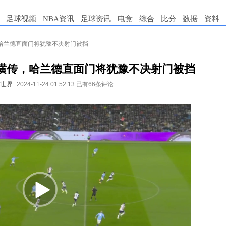
足球视频
NBA资讯
足球资讯
电竞
综合
比分
数据
资料
哈兰德直面门将犹豫不决射门被挡
横传，哈兰德直面门将犹豫不决射门被挡
球世界
2024-11-24 01:52:13
已有66条评论