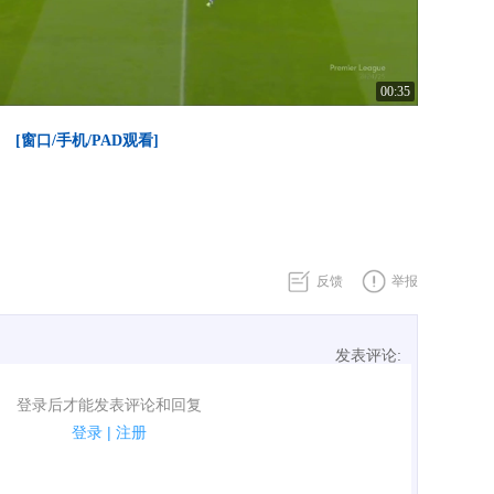
00:35
[窗口/手机/PAD观看]
反馈
举报
发表评论:
表评论了！
登录后才能发表评论和回复
规.
登录
|
注册
广告、侮辱攻击他人、刷屏等信息.