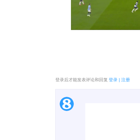
登录后才能发表评论和回复
登录
|
注册
1.电脑端新用户可以发
2.发言请遵守国家法律法
00:00 / 00:35
3.禁止发布任何宣传、