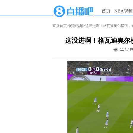
首页
NBA视频
直播首页
>
足球视频
>这没进啊！格瓦迪奥尔横传，
这没进啊！格瓦迪奥尔
117足