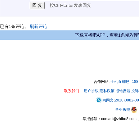
按Ctrl+Enter发表回复
已有
1
条评论。
刷新评论
下载直播吧APP，查看1条精彩评
合作网站:
手机直播吧
18
联系我们
用户协议
隐私政策
报错反馈
投诉
闽网文(2020)0082-0
营业执照
举报邮箱：contact@zhibo8.c