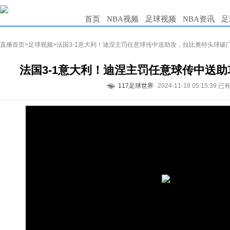
首页
NBA视频
足球视频
NBA资讯
足
直播首页
>
足球视频
>法国3-1意大利！迪涅主罚任意球传中送助攻，拉比奥特头球破
法国3-1意大利！迪涅主罚任意球传中送
117足球世界
2024-11-18 05:15:39
已有