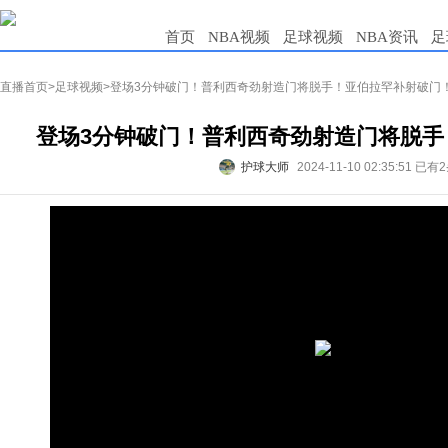
首页
NBA视频
足球视频
NBA资讯
足
直播首页
>
足球视频
>登场3分钟破门！普利西奇劲射造门将脱手！亚伯拉罕补射破门
登场3分钟破门！普利西奇劲射造门将脱手
护球大师
2024-11-10 02:35:51
已有2