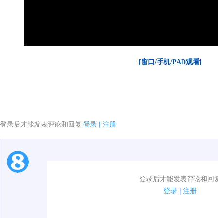
[窗口/手机/PAD观看]
登录后才能发表评论和回复
登录
|
注册
1.电脑端新用户可以发表评论了！
登录后才能发表评论和回
2.发言请遵守国家法律法规.
登录
|
注册
3.禁止发布任何宣传、广告、侮辱攻击他人、刷屏等信