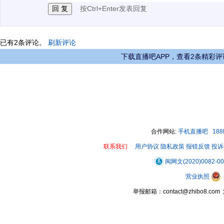
按Ctrl+Enter发表回复
已有
2
条评论。
刷新评论
下载直播吧APP，查看2条精彩评
合作网站:
手机直播吧
18
联系我们
用户协议
隐私政策
报错反馈
投诉
闽网文(2020)0082-0
营业执照
举报邮箱：contact@zhibo8.c