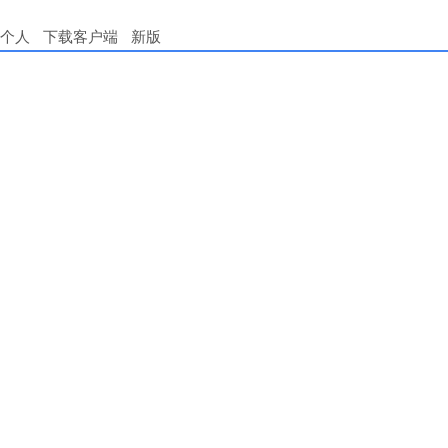
个人
下载客户端
新版