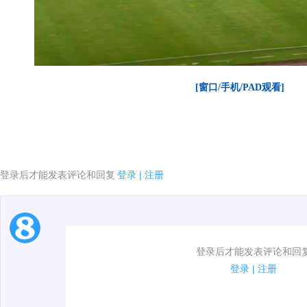
[窗口/手机/PAD观看]
登录后才能发表评论和回复
登录
|
注册
1.电脑端新用户可以发表评论了！
登录后才能发表评论和回
2.发言请遵守国家法律法规.
登录
|
注册
00:00 / 00:40
3.禁止发布任何宣传、广告、侮辱攻击他人、刷屏等信