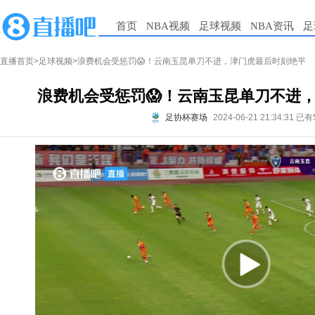
首页
NBA视频
足球视频
NBA资讯
足
直播首页
>
足球视频
>浪费机会受惩罚😱！云南玉昆单刀不进，津门虎最后时刻绝平
浪费机会受惩罚😱！云南玉昆单刀不进
足协杯赛场
2024-06-21 21:34:31
已有