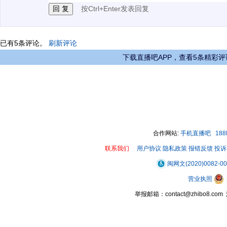
按Ctrl+Enter发表回复
已有
5
条评论。
刷新评论
下载直播吧APP，查看5条精彩评
合作网站:
手机直播吧
18
联系我们
用户协议
隐私政策
报错反馈
投诉
闽网文(2020)0082-0
营业执照
举报邮箱：contact@zhibo8.c