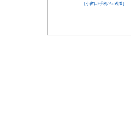
[小窗口/手机/Pad观看]