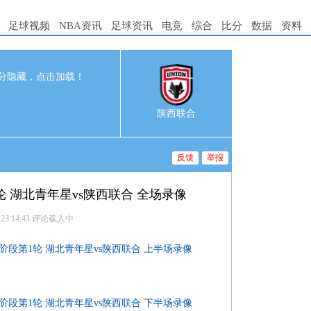
足球视频
NBA资讯
足球资讯
电竞
综合
比分
数据
资料
分隐藏，点击加载！
0
3-23 15:30
陕西联合
反馈
举报
1轮 湖北青年星vs陕西联合 全场录像
 23:14:43
评论载入中
预赛阶段第1轮 湖北青年星vs陕西联合 上半场录像
预赛阶段第1轮 湖北青年星vs陕西联合 下半场录像