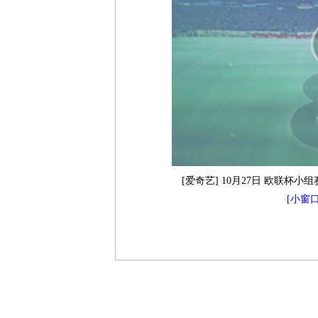
[爱奇艺] 10月27日 欧联杯小
[小窗口